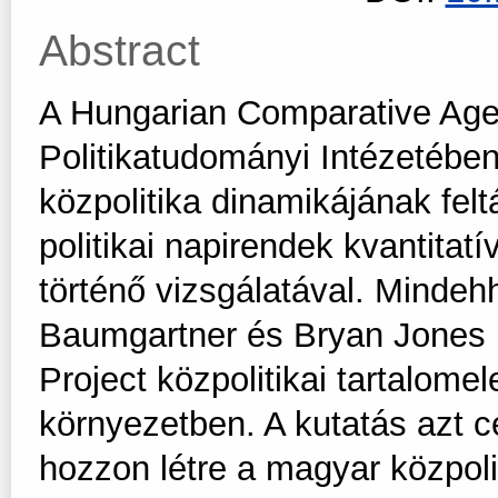
Abstract
A Hungarian Comparative Ag
Politikatudományi Intézetébe
közpolitika dinamikájának felt
politikai napirendek kvantita
történő vizsgálatával. Minde
Baumgartner és Bryan Jones n
Project közpolitikai tartalom
környezetben. A kutatás azt c
hozzon létre a magyar közpol