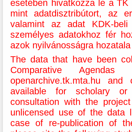
esetében hivatkozza le a TK
mint adatdisztribútort, az e
valamint az adat KDK-beli 
személyes adatokhoz fér ho
azok nyilvánosságra hozatala 
The data that have been col
Comparative Agendas
openarchive.tk.mta.hu and 
available for scholary or
consultation with the projec
unlicensed use of the data 
case of re-publication of t