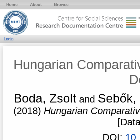
Home
About
Browse
Login
Hungarian Comparati
D
Boda, Zsolt
Sebők, 
and
(2018)
Hungarian Comparativ
[Data
DOI:
10