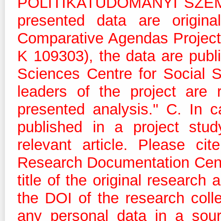
POLITIKATUDOMÁNYI SZEMLE 
presented data are origina
Comparative Agendas Projec
K 109303), the data are pub
Sciences Centre for Social 
leaders of the project are 
presented analysis." C. In c
published in a project stud
relevant article. Please ci
Research Documentation Centre
title of the original research
the DOI of the research coll
any personal data in a sour