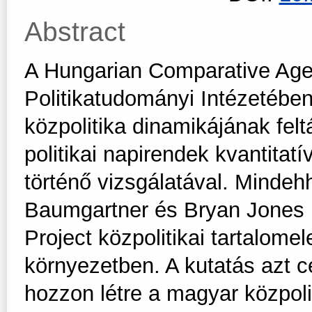
Abstract
A Hungarian Comparative Ag
Politikatudományi Intézetébe
közpolitika dinamikájának felt
politikai napirendek kvantita
történő vizsgálatával. Minde
Baumgartner és Bryan Jones n
Project közpolitikai tartalom
környezetben. A kutatás azt c
hozzon létre a magyar közpol