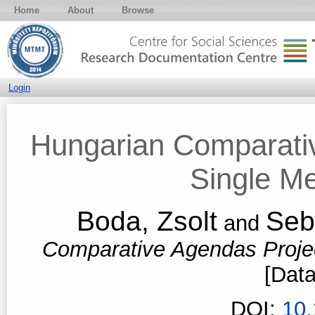
Home
About
Browse
Login
Hungarian Comparati
Single Me
Boda, Zsolt
Seb
and
Comparative Agendas Projec
[Data
DOI:
10