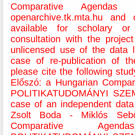
Comparative Agendas
openarchive.tk.mta.hu and 
available for scholary or
consultation with the projec
unlicensed use of the data 
case of re-publication of t
please cite the following stu
Előszó: a Hungarian Compar
POLITIKATUDOMÁNYI SZEMLE
case of an independent data a
Zsolt Boda - Miklós Sebő
Comparative Agend