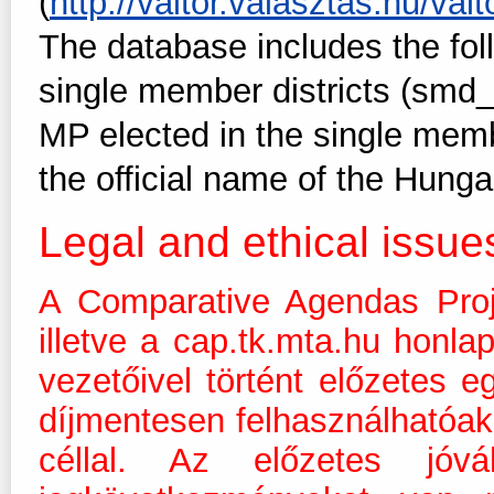
(
http://valtor.valasztas.hu/valto
The database includes the fol
single member districts (smd_
MP elected in the single member
the official name of the Hung
Legal and ethical issue
A Comparative Agendas Proj
illetve a cap.tk.mta.hu honla
vezetőivel történt előzetes 
díjmentesen felhasználhatóak 
céllal. Az előzetes jóvá