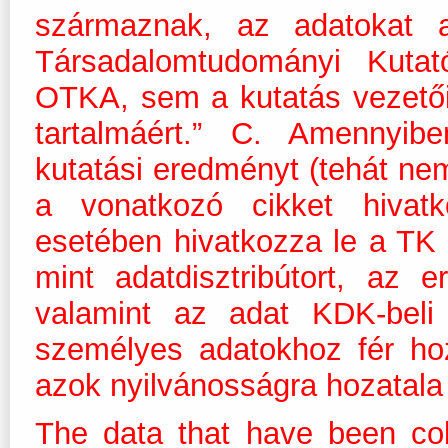
származnak, az adatokat
Társadalomtudományi Kuta
OTKA, sem a kutatás vezetői 
tartalmáért.” C. Amennyib
kutatási eredményt (tehát nem
a vonatkozó cikket hivat
esetében hivatkozza le a TK
mint adatdisztribútort, az e
valamint az adat KDK-beli 
személyes adatokhoz fér ho
azok nyilvánosságra hozatala 
The data that have been col