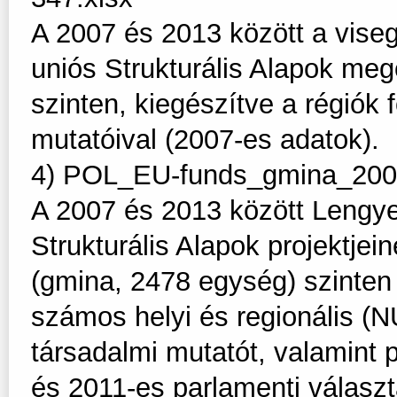
A 2007 és 2013 között a viseg
uniós Strukturális Alapok meg
szinten, kiegészítve a régiók
mutatóival (2007-es adatok).
4) POL_EU-funds_gmina_200
A 2007 és 2013 között Lengy
Strukturális Alapok projektjei
(gmina, 2478 egység) szinten 
számos helyi és regionális (
társadalmi mutatót, valamint po
és 2011-es parlamenti választ