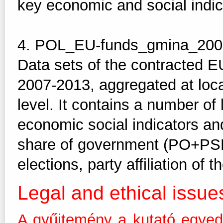
key economic and social indic
4. POL_EU-funds_gmina_2007
Data sets of the contracted E
2007-2013, aggregated at loc
level. It contains a number of
economic social indicators and 
share of government (PO+PSL)
elections, party affiliation of 
Legal and ethical issue
A gyűjtemény a kutató egyed