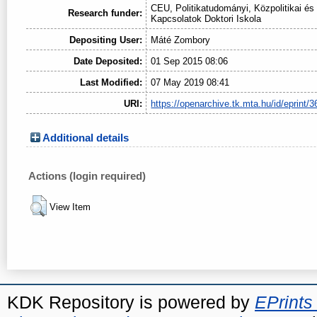
CEU, Politikatudományi, Közpolitikai é
Research funder:
Kapcsolatok Doktori Iskola
Depositing User:
Máté Zombory
Date Deposited:
01 Sep 2015 08:06
Last Modified:
07 May 2019 08:41
URI:
https://openarchive.tk.mta.hu/id/eprint/3
Additional details
Actions (login required)
View Item
KDK Repository is powered by
EPrints